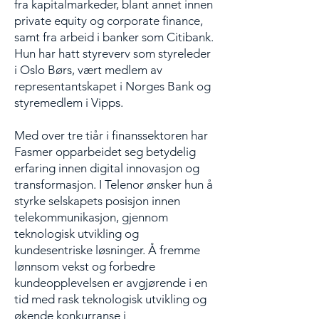
fra kapitalmarkeder, blant annet innen
private equity og corporate finance,
samt fra arbeid i banker som Citibank.
Hun har hatt styreverv som styreleder
i Oslo Børs, vært medlem av
representantskapet i Norges Bank og
styremedlem i Vipps.
Med over tre tiår i finanssektoren har
Fasmer opparbeidet seg betydelig
erfaring innen digital innovasjon og
transformasjon. I Telenor ønsker hun å
styrke selskapets posisjon innen
telekommunikasjon, gjennom
teknologisk utvikling og
kundesentriske løsninger. Å fremme
lønnsom vekst og forbedre
kundeopplevelsen er avgjørende i en
tid med rask teknologisk utvikling og
økende konkurranse i