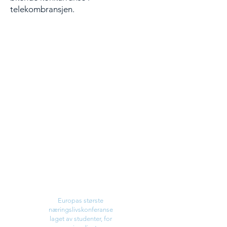
telekombransjen.
Hva
Europas største
næringslivskonferanse
laget av studenter, for